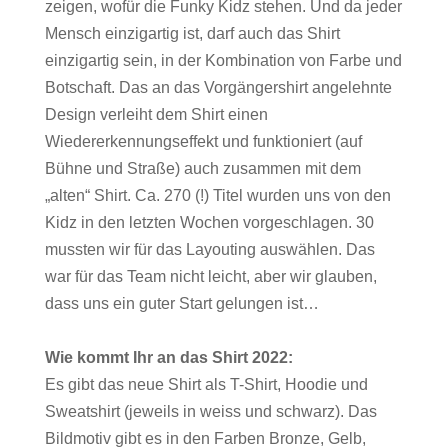
zeigen, wofür die Funky Kidz stehen.
Und da jeder
Mensch einzigartig ist, darf auch das Shirt
einzigartig sein, in der Kombination
von Farbe und
Botschaft. Das an das Vorgängershirt angelehnte
Design verleiht dem Shirt
einen
Wiedererkennungseffekt und funktioniert (auf
Bühne und Straße) auch zusammen mit
dem
„alten“ Shirt.
Ca. 270 (!) Titel wurden uns von den
Kidz in den letzten Wochen vorgeschlagen. 30
mussten
wir für das Layouting auswählen. Das
war für das Team nicht leicht, aber wir glauben,
dass
uns ein guter Start gelungen ist…
Wie kommt Ihr an das Shirt 2022:
Es gibt das neue Shirt als T-Shirt, Hoodie und
Sweatshirt (jeweils in weiss und schwarz). Das
Bildmotiv gibt es in den Farben Bronze, Gelb,