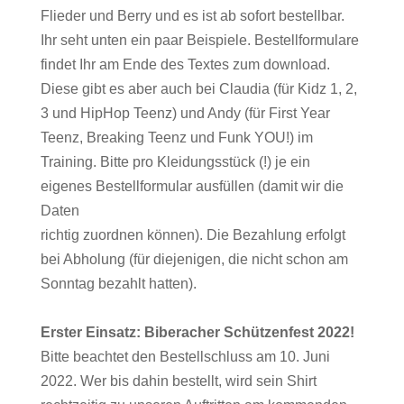
Flieder und Berry und es ist ab sofort bestellbar.
Ihr seht unten ein paar Beispiele. Bestellformulare
findet Ihr am Ende des Textes
zum download.
Diese gibt es aber auch bei Claudia (für Kidz 1, 2,
3 und
HipHop Teenz) und Andy (für First Year
Teenz, Breaking Teenz und Funk YOU!) im
Training.
Bitte pro Kleidungsstück (!) je ein
eigenes Bestellformular ausfüllen (damit wir die
Daten
richtig zuordnen können). Die Bezahlung erfolgt
bei Abholung (für diejenigen, die nicht schon
am
Sonntag bezahlt hatten).
Erster Einsatz: Biberacher Schützenfest 2022!
Bitte beachtet den
Bestellschluss am 10. Juni
2022
. Wer bis dahin bestellt, wird sein Shirt