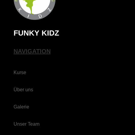
FUNKY KIDZ
NAVIGATION
Kurse
Über uns
Galerie
Unser Team