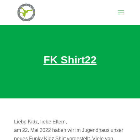
FK Shirt22
Liebe Kidz, liebe Eltern,
am 22. Mai 2022 haben wir im Jugendhaus unser
neues Funky Kidz Shirt vorgestellt. Viele von