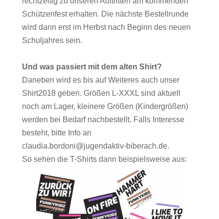
rechtzeitig
zu unseren Auftritten am kommenden
Schützenfest erhalten. Die nächste Bestellrunde
wird dann
erst im Herbst nach Beginn des neuen
Schuljahres sein.
Und was passiert mit dem alten Shirt?
Daneben wird es bis auf Weiteres auch unser
Shirt2018 geben. Größen L-XXXL sind aktuell
noch am Lager, kleinere Größen (Kindergrößen)
werden bei Bedarf nachbestellt. Falls
Interesse
besteht, bitte Info an
claudia.bordoni@jugendaktiv-biberach.de
.
So sehen die T-Shirts dann beispielsweise aus: